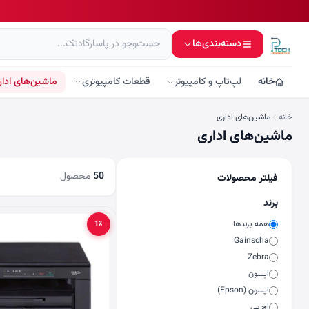
دسته‌بندی‌ها
خانه
لپ‌تاپ و کامپیوتر
قطعات کامپیوتری
ماشین‌های ادار
خانه
ماشین‌های اداری
ماشین‌های اداری
50
محصول
فیلتر محصولات
برند
همه برندها
1٪
Gainscha
Zebra
اپسون
اپسون (Epson)
اچ پی