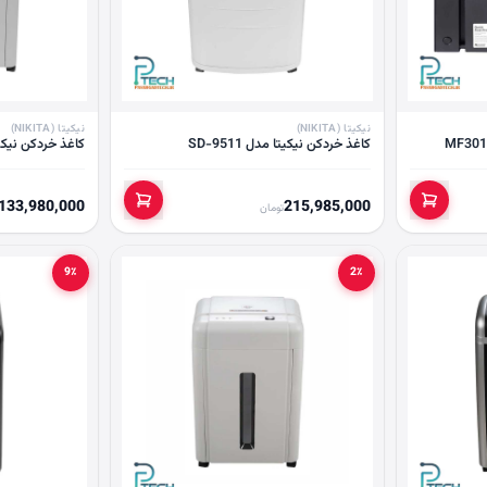
نیکیتا (NIKITA)
نیکیتا (NIKITA)
کاغذ خردکن نیکیتا مدل SD-9511
کاغذ خردکن نیکیتا مد
133,980,000
215,985,000
تومان
9٪
2٪