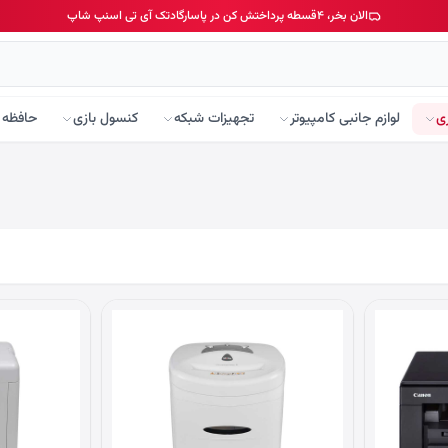
الان بخر، ۴قسطه پرداختش کن در پاسارگادتک آی تی اسنپ شاپ
ی
لوازم جانبی کامپیوتر
تجهیزات شبکه
کنسول بازی
حافظه 