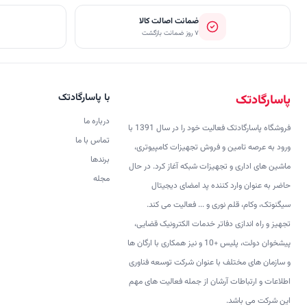
ضمانت اصالت کالا
۷ روز ضمانت بازگشت
با پاسارگادتک
پاسارگادتک
درباره ما
فروشگاه پاسارگادتک فعالیت خود را در سال 1391 با
تماس با ما
ورود به عرصه تامین و فروش تجهیزات کامپیوتری،
برندها
ماشین های اداری و تجهیزات شبکه آغاز کرد. در حال
مجله
حاضر به عنوان وارد کننده پد امضای دیجیتال
سیگنوتک، وکام، قلم نوری و ... فعالیت می کند.
تجهیز و راه اندازی دفاتر خدمات الکترونیک قضایی،
پیشخوان دولت، پلیس +10 و نیز همکاری با ارگان ها
و سازمان های مختلف با عنوان شرکت توسعه فناوری
اطلاعات و ارتباطات آرشان از جمله فعالیت های مهم
این شرکت می باشد.