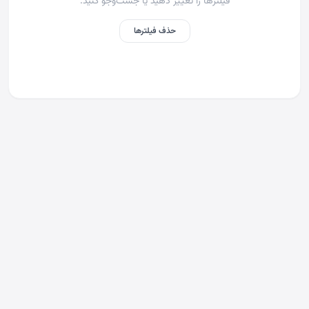
فیلترها را تغییر دهید یا جست‌وجو کنید.
حذف فیلترها