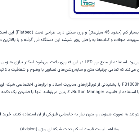
ورت، مجلات و کتاب‌ها به راحتی روی شیشه این دستگاه قرار گرفته و با بالاترین د
بهره می‌برد. استفاده از منبع نور LED در این فناوری باعث می‌شو
یکی از نقاط قوت اسکنرهای ای ویژن، نرم‌افزارهای همراه آن‌هاست. مدل FB1000N با پشتیبانی از نرم‌افزارهای مدی
بتوانند به صورت همزمان و بدون نیاز به جابجایی فیزیکی از آن استفاده کنند،
خرید اسک
مشاهد
لیست قیمت اسکنر
تحت شبکه ای ویژن (Avision)