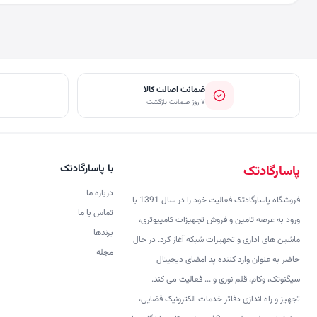
ضمانت اصالت کالا
۷ روز ضمانت بازگشت
با پاسارگادتک
پاسارگادتک
درباره ما
فروشگاه پاسارگادتک فعالیت خود را در سال 1391 با
تماس با ما
ورود به عرصه تامین و فروش تجهیزات کامپیوتری،
برندها
ماشین های اداری و تجهیزات شبکه آغاز کرد. در حال
مجله
حاضر به عنوان وارد کننده پد امضای دیجیتال
سیگنوتک، وکام، قلم نوری و ... فعالیت می کند.
تجهیز و راه اندازی دفاتر خدمات الکترونیک قضایی،