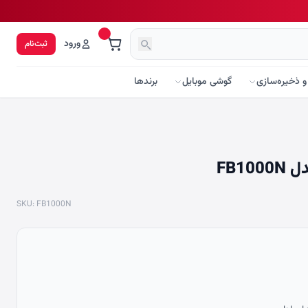
ورود
ثبت‌نام
و ذخیره‌سازی
گوشی موبایل
برندها
FB1
SKU: FB1000N