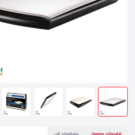
توضیحات محصول
مشخصات فنی