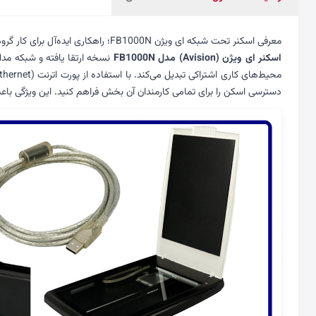
معرفی اسکنر تحت شبکه ای ویژن FB1000N؛ راهکاری ایده‌آل برای کار گروهی
اسکنر ای ویژن (Avision) مدل FB1000N
دسترسی اسکن را برای تمامی کارمندان آن بخش فراهم کنید. این ویژگی ب