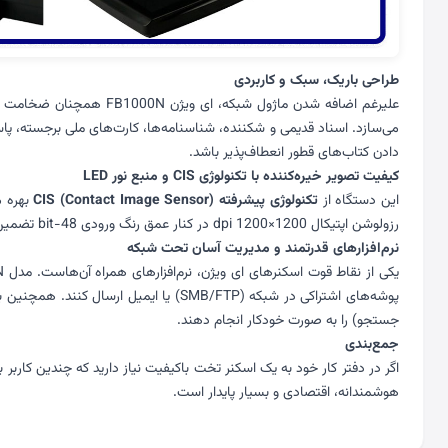
طراحی باریک، سبک و کاربردی
می‌سازد. اسناد قدیمی و شکننده، شناسنامه‌ها، کارت‌های ملی برجسته، پاسپ
دادن کتاب‌های قطور انعطاف‌پذیر باشد.
کیفیت تصویر خیره‌کننده با تکنولوژی CIS و منبع نور LED
این دستگاه از
تکنولوژی پیشرفته CIS (Contact Image Sensor)
رزولوشن اپتیکال 1200×1200 dpi در کنار عمق رنگ ورودی 48-bit تضمین می‌کند که تمامی جزئیات متن و سایه‌روشن‌های تصاویر با وضوح و شفافیت بالا ثبت شوند.
نرم‌افزارهای قدرتمند و مدیریت آسان تحت شبکه
جستجو) را به صورت خودکار انجام دهند.
جمع‌بندی
اگر در دفتر کار خود به یک اسکنر تخت باکیفیت نیاز دارید که چندین کاربر 
هوشمندانه، اقتصادی و بسیار پایدار است.