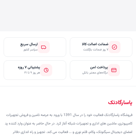
ضمانت اصالت کالا
ارسال سریع
۷ روز ضمانت بازگشت
سراسر کشور
پرداخت امن
پشتیبانی ۷ روزه
درگاه‌های معتبر بانکی
هر روز ۹ تا ۲۱
پاسارگادتک
فروشگاه پاسارگادتک فعالیت خود را در سال 1391 با ورود به عرصه تامین و فروش تجهیزات
کامپیوتری، ماشین های اداری و تجهیزات شبکه آغاز کرد. در حال حاضر به عنوان وارد کننده پد
امضای دیجیتال سیگنوتک، وکام، قلم نوری و ... فعالیت می کند. تجهیز و راه اندازی دفاتر