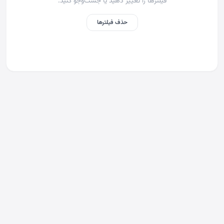
فیلترها را تغییر دهید یا جست‌وجو کنید.
حذف فیلترها