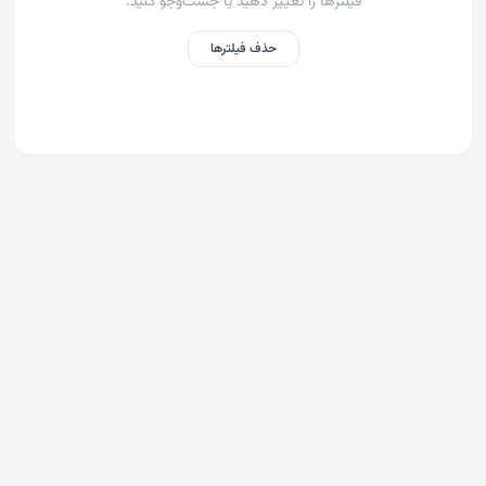
فیلترها را تغییر دهید یا جست‌وجو کنید.
حذف فیلترها