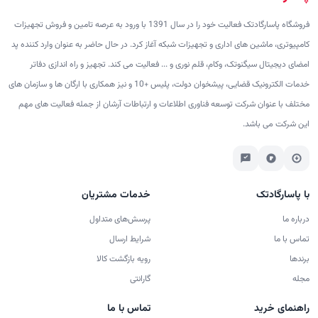
فروشگاه پاسارگادتک فعالیت خود را در سال 1391 با ورود به عرصه تامین و فروش تجهیزات
کامپیوتری، ماشین های اداری و تجهیزات شبکه آغاز کرد. در حال حاضر به عنوان وارد کننده پد
امضای دیجیتال سیگنوتک، وکام، قلم نوری و ... فعالیت می کند. تجهیز و راه اندازی دفاتر
خدمات الکترونیک قضایی، پیشخوان دولت، پلیس +10 و نیز همکاری با ارگان ها و سازمان های
مختلف با عنوان شرکت توسعه فناوری اطلاعات و ارتباطات آرشان از جمله فعالیت های مهم
این شرکت می باشد.
با پاسارگادتک
خدمات مشتریان
درباره ما
پرسش‌های متداول
تماس با ما
شرایط ارسال
برندها
رویه بازگشت کالا
مجله
گارانتی
راهنمای خرید
تماس با ما