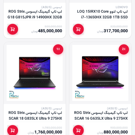
LENOVO
ایسوس (ASUS)
لپ تاپ لنوو LOQ 15IRX10 Core
لپ تاپ گیمینگ ایسوس ROG Strix
G18 G815JPR i9 14900HX 32GB
i7-13650HX 32GB 1TB SSD
1TB SSD RTX 5070
RTX5070 8GB RGB-Backlight
500,000,000
320,000,000
485,000,000
317,700,000
تومان
تومان
1٪
2٪
ایسوس (ASUS)
ایسوس (ASUS)
لپ تاپ گیمینگ ایسوس ROG Strix
لپ تاپ گیمینگ ایسوس ROG Strix
SCAR 18 G835LX Ultra 9 275HX
SCAR 16 G635LX Ultra 9 275HX
64GB 4TB RTX5090
16GB 1TB RTX 5090
1,780,000,000
900,000,000
1,760,000,000
880,000,000
تومان
تومان