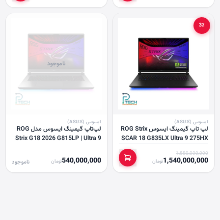
3٪
ناموجود
ایسوس (ASUS)
ایسوس (ASUS)
لپ تاپ گیمینگ ایسوس ROG Strix
لپ‌تاپ گیمینگ ایسوس مدل ROG
Strix G18 2026 G815LP | Ultra 9
SCAR 18 G835LX Ultra 9 275HX
290HXP 32GB 1TB RTX 5070
64GB 1TB RTX5090
1,580,000,000
540,000,000
1,540,000,000
تومان
تومان
ناموجود