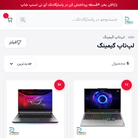
الان بخر، ۴قسطه پرداختش کن در پاسارگادتک آی تی اسنپ شاپ
خانه
لپ‌تاپ گیمینگ
فیلتر
لپ‌تاپ گیمینگ
6
محصول
3٪
1٪