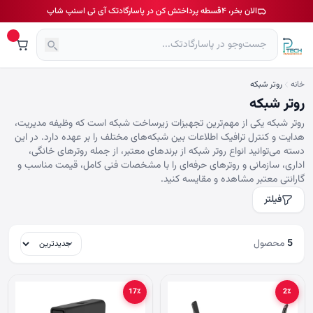
الان بخر، ۴قسطه پرداختش کن در پاسارگادتک آی تی اسنپ شاپ
خانه
روتر شبکه
روتر شبکه
روتر شبکه یکی از مهم‌ترین تجهیزات زیرساخت شبکه است که وظیفه مدیریت،
هدایت و کنترل ترافیک اطلاعات بین شبکه‌های مختلف را بر عهده دارد. در این
دسته می‌توانید انواع روتر شبکه از برندهای معتبر، از جمله روترهای خانگی،
اداری، سازمانی و روترهای حرفه‌ای را با مشخصات فنی کامل، قیمت مناسب و
گارانتی معتبر مشاهده و مقایسه کنید.
فیلتر
5
محصول
17٪
2٪