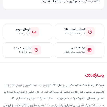
متناسب با نیاز خود بهترین گزینه را انتخاب نمایید.
ضمانت اصالت کالا
ارسال سریع
۷ روز ضمانت بازگشت
سراسر کشور
پرداخت امن
پشتیبانی ۷ روزه
درگاه‌های معتبر بانکی
هر روز ۹ تا ۲۱
پاسارگادتک
فروشگاه پاسارگادتک فعالیت خود را در سال 1391 با ورود به عرصه تامین و فروش تجهیزات
کامپیوتری، ماشین های اداری و تجهیزات شبکه آغاز کرد. در حال حاضر به عنوان وارد کننده پد
امضای دیجیتال سیگنوتک، وکام، قلم نوری و ... فعالیت می کند. تجهیز و راه اندازی دفاتر
خدمات الکترونیک قضایی، پیشخوان دولت، پلیس +10 و نیز همکاری با ارگان ها و سازمان های