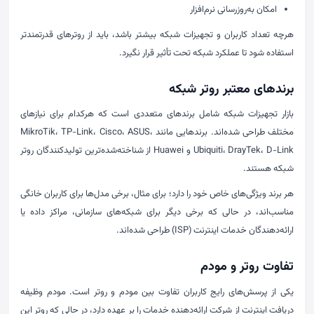
امکان به‌روزرسانی نرم‌افزار
هرچه تعداد کاربران و تجهیزات شبکه بیشتر باشد، باید از روترهای قدرتمندتر
استفاده شود تا عملکرد شبکه تحت تأثیر قرار نگیرد.
برندهای معتبر روتر شبکه
بازار تجهیزات شبکه شامل برندهای متعددی است که هرکدام برای نیازهای
مختلف طراحی شده‌اند. برندهایی مانند MikroTik، TP-Link، Cisco، ASUS،
Ubiquiti، DrayTek، D-Link و Huawei از شناخته‌شده‌ترین تولیدکنندگان روتر
شبکه هستند.
هر برند ویژگی‌های خاص خود را دارد؛ برای مثال، برخی مدل‌ها برای کاربران خانگی
مناسب‌اند، در حالی که برخی دیگر برای شبکه‌های سازمانی، مراکز داده یا
ارائه‌دهندگان خدمات اینترنت (ISP) طراحی شده‌اند.
تفاوت روتر و مودم
یکی از پرسش‌های رایج کاربران تفاوت بین مودم و روتر است. مودم وظیفه
دریافت اینترنت از شرکت ارائه‌دهنده خدمات را بر عهده دارد، در حالی که روتر این