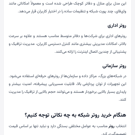
این مدل برای منازل و دفاتر کوچک طراحی شده است و معمولاً امکاناتی مانند
وای‌فای، چند پورت شبکه و تنظیمات ساده را در اختیار کاربران قرار می‌دهد.
روتر اداری
روترهای اداری برای شرکت‌ها و دفاتر متوسط مناسب هستند و علاوه بر سرعت
بالاتر، امکانات مدیریتی بیشتری مانند کنترل دسترسی کاربران، مدیریت ترافیک و
پشتیبانی از چندین اتصال اینترنت را ارائه می‌کنند.
روتر سازمانی
در شبکه‌های بزرگ، مراکز داده و سازمان‌ها از روترهای حرفه‌ای استفاده می‌شود.
این تجهیزات از توان پردازشی بالا، قابلیت مسیریابی پیشرفته، امنیت بیشتر و
پایداری بسیار بالایی برخوردار هستند و می‌توانند حجم بالایی از ترافیک را مدیریت
کنند.
هنگام خرید روتر شبکه به چه نکاتی توجه کنیم؟
انتخاب
روتر
مناسب به عوامل مختلفی بستگی دارد و نباید تنها بر اساس قیمت
تصمیم‌گیری کرد.