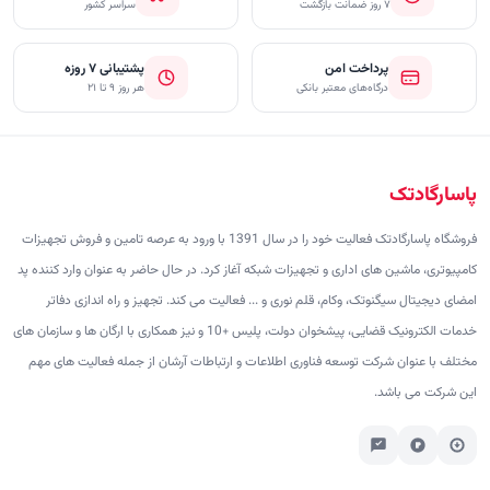
۷ روز ضمانت بازگشت
سراسر کشور
پرداخت امن
پشتیبانی ۷ روزه
درگاه‌های معتبر بانکی
هر روز ۹ تا ۲۱
پاسارگادتک
فروشگاه پاسارگادتک فعالیت خود را در سال 1391 با ورود به عرصه تامین و فروش تجهیزات
کامپیوتری، ماشین های اداری و تجهیزات شبکه آغاز کرد. در حال حاضر به عنوان وارد کننده پد
امضای دیجیتال سیگنوتک، وکام، قلم نوری و ... فعالیت می کند. تجهیز و راه اندازی دفاتر
خدمات الکترونیک قضایی، پیشخوان دولت، پلیس +10 و نیز همکاری با ارگان ها و سازمان های
مختلف با عنوان شرکت توسعه فناوری اطلاعات و ارتباطات آرشان از جمله فعالیت های مهم
این شرکت می باشد.