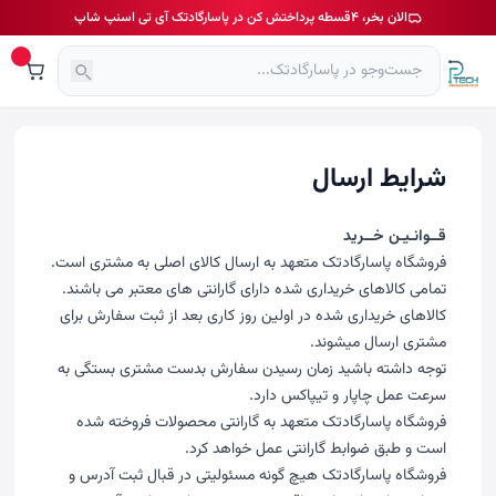
الان بخر، ۴قسطه پرداختش کن در پاسارگادتک آی تی اسنپ شاپ
شرایط ارسال
قــوانـیـن خــرید
فروشگاه پاسارگادتک متعهد به ارسال کالای اصلی به مشتری است.
تمامی کالاهای خریداری شده دارای گارانتی های معتبر می باشند.
کالاهای خریداری شده در اولین روز کاری بعد از ثبت سفارش برای
مشتری ارسال میشوند.
توجه داشته باشید زمان رسیدن سفارش بدست مشتری بستگی به
سرعت عمل چاپار و تیپاکس دارد.
فروشگاه پاسارگادتک متعهد به گارانتی محصولات فروخته شده
است و طبق ضوابط گارانتی عمل خواهد کرد.
فروشگاه پاسارگادتک هیچ گونه مسئولیتی در قبال ثبت آدرس و