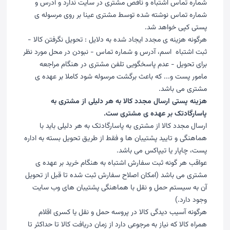
شماره تماس اشتباه و ناقص مشتری در سایت ندارد و آدرس و
شماره تماس نوشته شده توسط مشتری عینا بر روی مرسوله ی
پستی کپی خواهد شد.
هرگونه هزینه ی مجدد ایجاد شده به دلایل : تحویل نگرفتن کالا -
ثبت اشتباه اسم، آدرس و شماره تماس - نبودن در محل مورد نظر
برای تحویل - عدم پاسخگویی تلفن مشتری در هنگام مراجعه
مامور پست و... که باعث برگشت مرسوله شود کاملا بر عهده ی
مشتری می باشد.
هزینه پستی ارسال مجدد کالا به هر دلیلی از مشتری به
پاسارگادتک بر عهده ی مشتری ست.
ارسال مجدد کالا از مشتری به پاسارگادتک به هر دلیلی باید با
هماهنگی و تایید پشتیبان ها و فقط از طریق تحویل بسته به اداره
پست، چاپار یا تیپاکس می باشد.
عواقب هر گونه ثبت سفارش اشتباه به هنگام خرید بر عهده ی
مشتری می باشد (امکان اصلاح سفارش ثبت شده تا قبل از تحویل
آن به سیستم حمل و نقل با هماهنگی پشتیبان های وب سایت
وجود دارد.)
هرگونه آسیب دیدگی کالا در پروسه حمل و نقل یا کسری اقلام
همراه کالا که نیاز به مرجوعی دارد از زمان دریافت کالا تا حداکثر تا