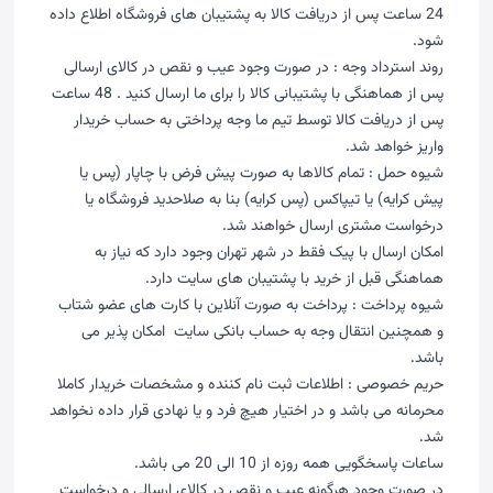
24 ساعت پس از دریافت کالا به پشتیبان های فروشگاه اطلاع داده
شود.
روند استرداد وجه : در صورت وجود عیب و نقص در کالای ارسالی
پس از هماهنگی با پشتیبانی کالا را برای ما ارسال کنید . 48 ساعت
پس از دریافت کالا توسط تیم ما وجه پرداختی به حساب خریدار
واریز خواهد شد.
شیوه حمل : تمام کالاها به صورت پیش فرض با چاپار (پس یا
پیش کرایه) یا تیپاکس (پس کرایه) بنا به صلاحدید فروشگاه یا
درخواست مشتری ارسال خواهند شد.
امکان ارسال با پیک فقط در شهر تهران وجود دارد که نیاز به
هماهنگی قبل از خرید با پشتیبان های سایت دارد.
شیوه پرداخت : پرداخت به صورت آنلاین با کارت های عضو شتاب
و همچنین انتقال وجه به حساب بانکی سایت امکان پذیر می
باشد.
حریم خصوصی : اطلاعات ثبت نام کننده و مشخصات خریدار کاملا
محرمانه می باشد و در اختیار هیچ فرد و یا نهادی قرار داده نخواهد
شد.
ساعات پاسخگویی همه روزه از 10 الی 20 می باشد.
در صورت وجود هرگونه عیب و نقص در کالای ارسالی و درخواست