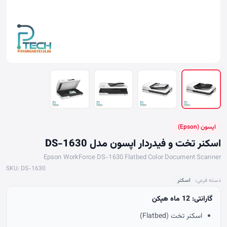
اپسون (Epson)
اسکنر تخت و فیدردار اپسون مدل DS-1630
Epson WorkForce DS-1630 Flatbed Color Document Scanner
SKU: DS-1630
دسته فرعی:
اسکنر
گارانتی: 12 ماه هپکن
اسکنر تخت (Flatbed)