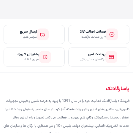
ضمانت اصالت کالا
ارسال سریع
۷ روز ضمانت بازگشت
سراسر کشور
پرداخت امن
پشتیبانی ۷ روزه
درگاه‌های معتبر بانکی
هر روز ۹ تا ۲۱
پاسارگادتک
فروشگاه پاسارگادتک فعالیت خود را در سال 1391 با ورود به عرصه تامین و فروش تجهیزات
کامپیوتری، ماشین های اداری و تجهیزات شبکه آغاز کرد. در حال حاضر به عنوان وارد کننده پد
امضای دیجیتال سیگنوتک، وکام، قلم نوری و ... فعالیت می کند. تجهیز و راه اندازی دفاتر
خدمات الکترونیک قضایی، پیشخوان دولت، پلیس +10 و نیز همکاری با ارگان ها و سازمان های