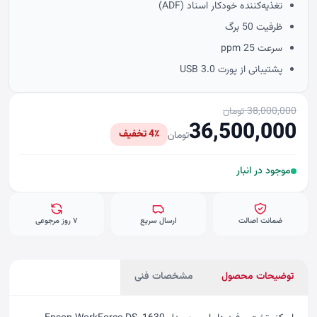
تغذیه‌کننده خودکار اسناد (ADF)
ظرفیت 50 برگ
سرعت 25 ppm
پشتیبانی از پورت USB 3.0
38,000,000 تومان
36,500,000
4٪ تخفیف
تومان
موجود در انبار
ضمانت اصالت
ارسال سریع
۷ روز مرجوعی
توضیحات محصول
مشخصات فنی