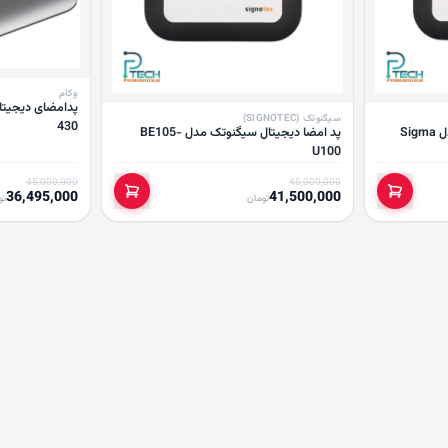
وکام
سیگنوتک (SIGNOTEC)
430
پد امضای دیجیتال سیگنوتک مدل Sigma
پد امضا دیجیتال سیگنوتک مدل BE105-
U100
45,000,000
45,000,000
36,495,000
41,500,000
تومان
تو