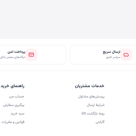
ارسال سریع
پرداخت امن
سراسر کشور
درگاه‌های معتبر بانکی
خدمات مشتریان
راهنمای خرید
پرسش‌های متداول
حساب من
شرایط ارسال
پیگیری سفارش
رویه بازگشت کالا
سبد خرید
گارانتی
قوانین و مقررات