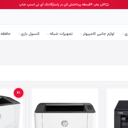
الان بخر، ۴قسطه پرداختش کن در پاسارگادتک آی تی اسنپ شاپ
ی
لوازم جانبی کامپیوتر
تجهیزات شبکه
کنسول بازی
حافظه 
6٪