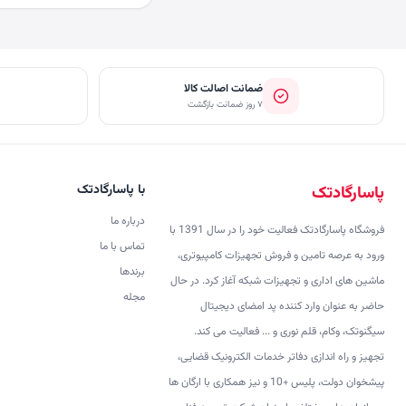
ضمانت اصالت کالا
۷ روز ضمانت بازگشت
با پاسارگادتک
پاسارگادتک
درباره ما
فروشگاه پاسارگادتک فعالیت خود را در سال 1391 با
تماس با ما
ورود به عرصه تامین و فروش تجهیزات کامپیوتری،
برندها
ماشین های اداری و تجهیزات شبکه آغاز کرد. در حال
مجله
حاضر به عنوان وارد کننده پد امضای دیجیتال
سیگنوتک، وکام، قلم نوری و ... فعالیت می کند.
تجهیز و راه اندازی دفاتر خدمات الکترونیک قضایی،
پیشخوان دولت، پلیس +10 و نیز همکاری با ارگان ها