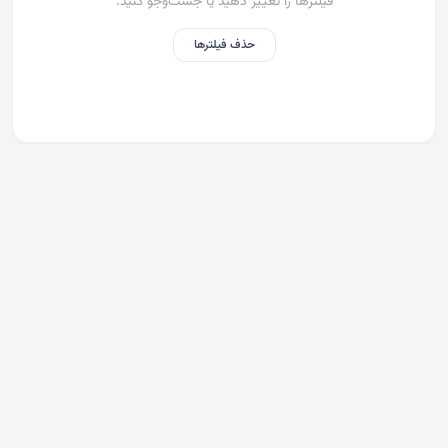
فیلترها را تغییر دهید یا جست‌وجو کنید.
حذف فیلترها