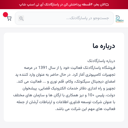
الان بخر، ۴قسطه پرداختش کن در پاسارگادتک آی تی اسنپ شاپ
درباره ما
درباره پاسارگادتک
فروشگاه پاسارگادتک فعالیت خود را از سال 1391 در عرصه
تجهیزات کامپیوتری آغاز کرد. در حال حاضر به عنوان وارد کننده پد
امضای دیجیتال سیگنوتک، وکام، قلم نوری و ... فعالیت می کند.
تجهیز و راه اندازی دفاتر خدمات الکترونیک قضایی، پیشخوان
دولت، پلیس +10 و نیز همکاری با ارگان ها و سازمان های مختلف
با عنوان شرکت توسعه فناوری اطلاعات و ارتباطات آرشان از جمله
فعالیت های مهم این شرکت می باشد.