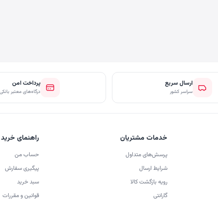
ارسال سریع
پرداخت امن
سراسر کشور
درگاه‌های معتبر بانکی
خدمات مشتریان
راهنمای خرید
پرسش‌های متداول
حساب من
شرایط ارسال
پیگیری سفارش
رویه بازگشت کالا
سبد خرید
گارانتی
قوانین و مقررات