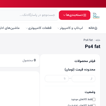
دسته‌بندی‌ها
خانه
لپ‌تاپ و کامپیوتر
قطعات کامپیوتری
ماشین‌های ادار
خانه
Ps4 fat
Ps4 fat
0
محصول
فیلتر محصولات
محدوده قیمت (تومان)
—
وضعیت
فقط کالاهای موجود
فقط کالاهای تخفیف‌دار