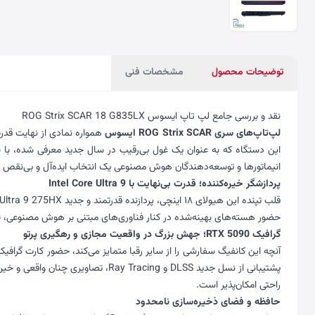
توضیحات محصول
مشخصات فنی
نقد و بررسی جامع لپ تاپ ایسوس ROG Strix SCAR 18 G835LX
لپ‌تاپ‌های سری ROG Strix SCAR
ایسوس
انیماتورها و توسعه‌دهندگان هوش مصنوعی یک انتخاب ایده‌آل و بی‌نقص 
پردازشگر خیره‌کننده؛ قدرت بی‌نهایت با Intel Core Ultra 9
حضور هسته‌های بهینه‌شده در کنار فناوری‌های مبتنی بر هوش مصنوعی، باع
گرافیک RTX 5090؛ جهش بزرگ در واقعیت مجازی و رهگیری پرتو
راحتی امکان‌پذیر است.
حافظه و فضای ذخیره‌سازی نامحدود