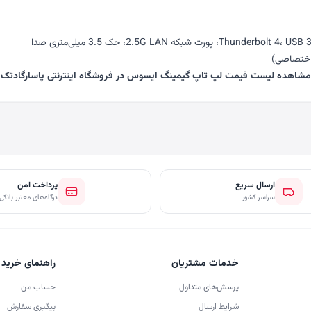
مشاهده لیست
قیمت لپ تاپ گیمینگ ایسوس
در
فروشگاه اینترنتی پاسارگادتک
ارسال سریع
پرداخت امن
سراسر کشور
درگاه‌های معتبر بانکی
خدمات مشتریان
راهنمای خرید
پرسش‌های متداول
حساب من
شرایط ارسال
پیگیری سفارش