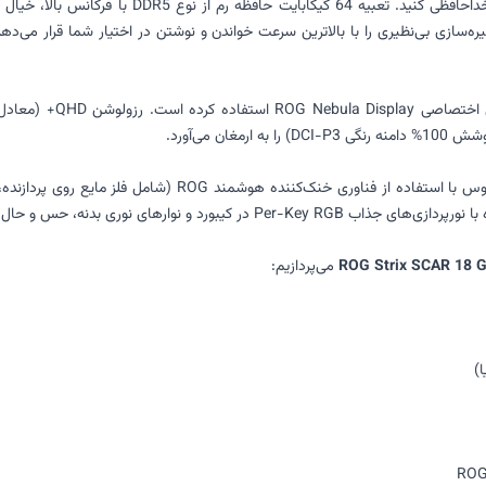
بر این، 1 ترابایت حافظه SSD M.2 NVMe PCIe فضای ذخیره‌سازی بی‌نظیری را با بالاترین سرعت خواندن و نوشتن د
 می‌آورد.
مهار این حجم از قدرت نیازمند یک سیستم خنک‌کننده انقلابی است
تم گیمینگ پریمیوم را به بهترین شکل منتقل می‌کند.
می‌پردازیم: