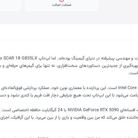
ضمانت اصالت
است.
ث می‌شود تا این لپ‌تاپ تحت هیچ شرایطی دچار افت فریم یا کندی نشود و دستورات
آنچه این کانفیگ سفارشی را از سایر رقبا متمایز می‌کند، حضور کارت گرا