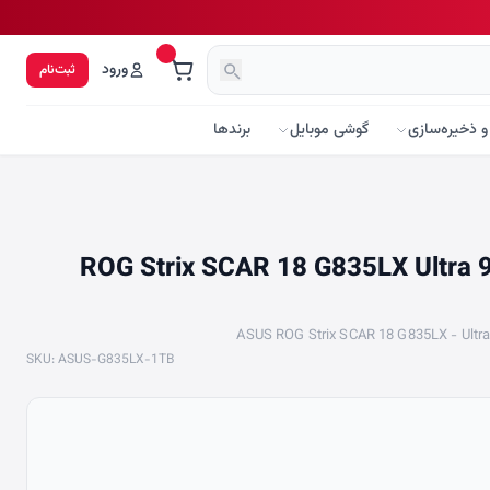
ورود
ثبت‌نام
و ذخیره‌سازی
گوشی موبایل
برندها
نگ ایسوس ROG Strix SCAR 18 G835LX Ultra 9 275HX
ASUS ROG Strix SCAR 18 G835LX - Ultra
SKU: ASUS-G835LX-1TB