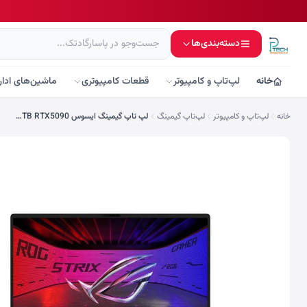
دسته‌بندی‌ها
خانه
لپ‌تاپ و کامپیوتر
قطعات کامپیوتری
ماشین‌های ادار
خانه
لپ‌تاپ و کامپیوتر
لپ‌تاپ گیمینگ
لپ تاپ گیمینگ ایسوس ROG Strix SCAR 18 G835LX Ultra 9 275HX 64GB 1TB RTX5090