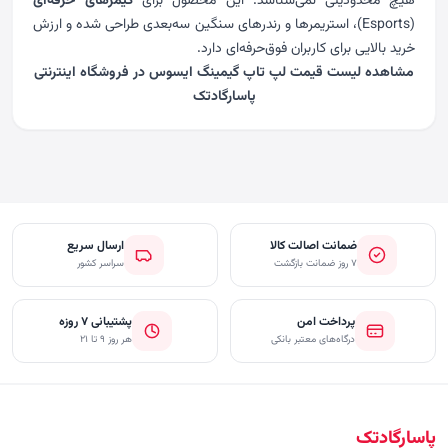
هیچ محدودیتی نمی‌شناسد. این محصول برای
گیمرهای حرفه‌ای
(Esports)، استریمرها و رندرهای سنگین سه‌بعدی طراحی شده و ارزش
خرید بالایی برای کاربران فوق‌حرفه‌ای دارد.
مشاهده لیست
قیمت لپ تاپ گیمینگ ایسوس
در
فروشگاه اینترنتی
پاسارگادتک
ضمانت اصالت کالا
ارسال سریع
۷ روز ضمانت بازگشت
سراسر کشور
پرداخت امن
پشتیبانی ۷ روزه
درگاه‌های معتبر بانکی
هر روز ۹ تا ۲۱
پاسارگادتک