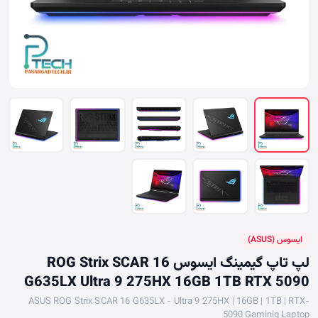
ایسوس (ASUS)
لپ تاپ گیمینگ ایسوس ROG Strix SCAR 16
G635LX Ultra 9 275HX 16GB 1TB RTX 5090
ASUS ROG Strix SCAR 16 G635LX - Ultra 9 275HX | 16GB | 1TB | RTX-
5090 Gaminig Laptop