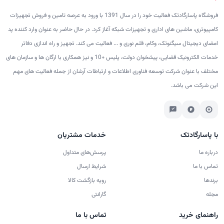
فروشگاه پاسارگادتک فعالیت خود را در سال 1391 با ورود به عرصه تامین و فروش تجهیزات
کامپیوتری، ماشین های اداری و تجهیزات شبکه آغاز کرد. در حال حاضر به عنوان وارد کننده پد
امضای دیجیتال سیگنوتک، وکام، قلم نوری و ... فعالیت می کند. تجهیز و راه اندازی دفاتر
خدمات الکترونیک قضایی، پیشخوان دولت، پلیس +10 و نیز همکاری با ارگان ها و سازمان های
مختلف با عنوان شرکت توسعه فناوری اطلاعات و ارتباطات آرشان از جمله فعالیت های مهم
این شرکت می باشد.
با پاسارگادتک
خدمات مشتریان
درباره ما
پرسش‌های متداول
تماس با ما
شرایط ارسال
برندها
رویه بازگشت کالا
مجله
گارانتی
راهنمای خرید
تماس با ما