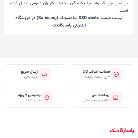
بی‌نقص برای گیمرها، تولیدکنندگان محتوا و کاربران عمومی تبدیل کرده
است.
لیست
قیمت حافظه SSD سامسونگ (Samsung)
در
فروشگاه
اینترنتی پاسارگادتک
ضمانت اصالت کالا
ارسال سریع
۷ روز ضمانت بازگشت
سراسر کشور
پرداخت امن
پشتیبانی ۷ روزه
درگاه‌های معتبر بانکی
هر روز ۹ تا ۲۱
پاسارگادتک