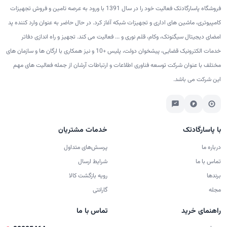
فروشگاه پاسارگادتک فعالیت خود را در سال 1391 با ورود به عرصه تامین و فروش تجهیزات
کامپیوتری، ماشین های اداری و تجهیزات شبکه آغاز کرد. در حال حاضر به عنوان وارد کننده پد
امضای دیجیتال سیگنوتک، وکام، قلم نوری و ... فعالیت می کند. تجهیز و راه اندازی دفاتر
خدمات الکترونیک قضایی، پیشخوان دولت، پلیس +10 و نیز همکاری با ارگان ها و سازمان های
مختلف با عنوان شرکت توسعه فناوری اطلاعات و ارتباطات آرشان از جمله فعالیت های مهم
این شرکت می باشد.
با پاسارگادتک
خدمات مشتریان
درباره ما
پرسش‌های متداول
تماس با ما
شرایط ارسال
برندها
رویه بازگشت کالا
مجله
گارانتی
راهنمای خرید
تماس با ما