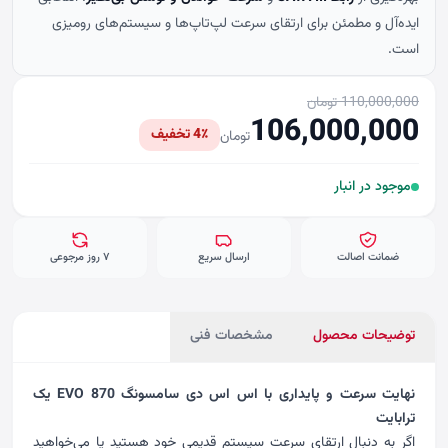
ایده‌آل و مطمئن برای ارتقای سرعت لپ‌تاپ‌ها و سیستم‌های رومیزی
است.
110,000,000 تومان
106,000,000
4٪ تخفیف
تومان
موجود در انبار
ضمانت اصالت
ارسال سریع
۷ روز مرجوعی
توضیحات محصول
مشخصات فنی
نهایت سرعت و پایداری با اس اس دی سامسونگ 870 EVO یک
ترابایت
اگر به دنبال ارتقای سرعت سیستم قدیمی خود هستید یا می‌خواهید