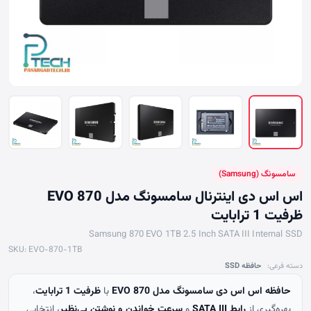
سامسونگ (Samsung)
اس اس دی اینترنال سامسونگ مدل 870 EVO
ظرفیت 1 ترابایت
Samsung 870 EVO 1TB 2.5 Inch SATA III Internal SSD
SKU: EVO-870-1TB
دسته فرعی:
حافظه SSD
حافظه اس اس دی سامسونگ مدل 870 EVO
با
ظرفیت 1 ترابایت
،
بهره‌گیری از
رابط SATA III
و
سرعت خواندن و نوشتن بی‌نظیر
، انتخابی