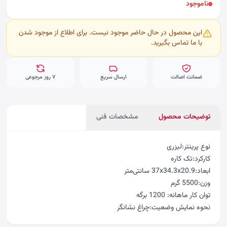
ناموجود
این محصول در حال حاضر موجود نیست. برای اطلاع از موجود شدن
با ما تماس بگیرید.
ضمانت اصالت
ارسال سریع
۷ روز مرجوعی
توضیحات محصول
مشخصات فنی
نوع پرینتر:لیزری
کارکرد:تک کاره
ابعاد:37x34.3x20.9 سانتی‌متر
وزن:5500 گرم
توان کار ماهانه: 1200 برگه
نحوه نمایش وضعیت:چراغ نشانگر