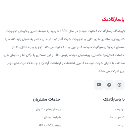
پاسارگادتک
فروشگاه پاسارگادتک فعالیت خود را در سال 1391 با ورود به عرصه تامین و فروش تجهیزات
کامپیوتری، ماشین های اداری و تجهیزات شبکه آغاز کرد. در حال حاضر به عنوان وارد کننده پد
امضای دیجیتال سیگنوتک، وکام، قلم نوری و ... فعالیت می کند. تجهیز و راه اندازی دفاتر
خدمات الکترونیک قضایی، پیشخوان دولت، پلیس +10 و نیز همکاری با ارگان ها و سازمان های
مختلف با عنوان شرکت توسعه فناوری اطلاعات و ارتباطات آرشان از جمله فعالیت های مهم
این شرکت می باشد.
با پاسارگادتک
خدمات مشتریان
درباره ما
پرسش‌های متداول
تماس با ما
شرایط ارسال
برندها
رویه بازگشت کالا