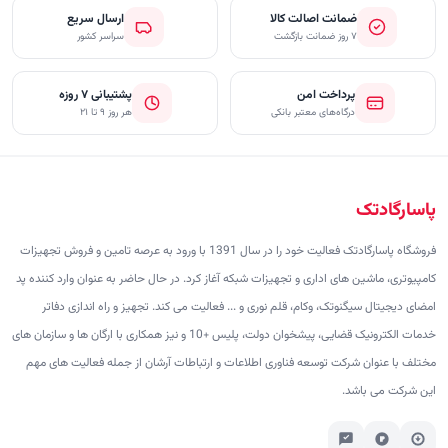
ضمانت اصالت کالا
ارسال سریع
۷ روز ضمانت بازگشت
سراسر کشور
پرداخت امن
پشتیبانی ۷ روزه
درگاه‌های معتبر بانکی
هر روز ۹ تا ۲۱
پاسارگادتک
فروشگاه پاسارگادتک فعالیت خود را در سال 1391 با ورود به عرصه تامین و فروش تجهیزات
کامپیوتری، ماشین های اداری و تجهیزات شبکه آغاز کرد. در حال حاضر به عنوان وارد کننده پد
امضای دیجیتال سیگنوتک، وکام، قلم نوری و ... فعالیت می کند. تجهیز و راه اندازی دفاتر
خدمات الکترونیک قضایی، پیشخوان دولت، پلیس +10 و نیز همکاری با ارگان ها و سازمان های
مختلف با عنوان شرکت توسعه فناوری اطلاعات و ارتباطات آرشان از جمله فعالیت های مهم
این شرکت می باشد.