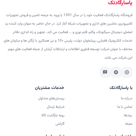
پاسارگادتک
فروشگاه پاسارگادتک فعالیت خود را در سال 1391 با ورود به عرصه تامین و فروش تجهیزات
کامپیوتری، ماشین های اداری و تجهیزات شبکه آغاز کرد. در حال حاضر به عنوان وارد کننده پد
امضای دیجیتال سیگنوتک، وکام، قلم نوری و ... فعالیت می کند. تجهیز و راه اندازی دفاتر
خدمات الکترونیک قضایی، پیشخوان دولت، پلیس +10 و نیز همکاری با ارگان ها و سازمان های
مختلف با عنوان شرکت توسعه فناوری اطلاعات و ارتباطات آرشان از جمله فعالیت های مهم
این شرکت می باشد.
با پاسارگادتک
خدمات مشتریان
درباره ما
پرسش‌های متداول
تماس با ما
شرایط ارسال
برندها
رویه بازگشت کالا
مجله
گارانتی