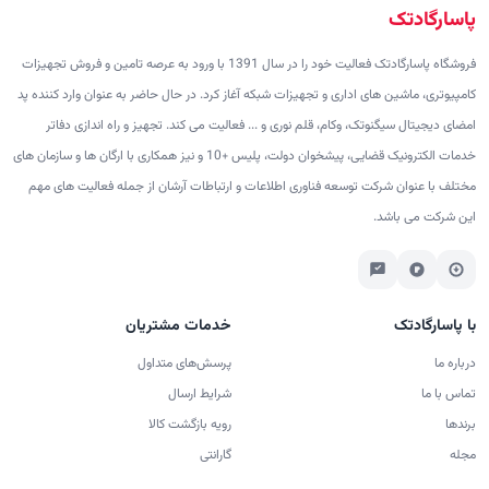
پاسارگادتک
فروشگاه پاسارگادتک فعالیت خود را در سال 1391 با ورود به عرصه تامین و فروش تجهیزات
کامپیوتری، ماشین های اداری و تجهیزات شبکه آغاز کرد. در حال حاضر به عنوان وارد کننده پد
امضای دیجیتال سیگنوتک، وکام، قلم نوری و ... فعالیت می کند. تجهیز و راه اندازی دفاتر
خدمات الکترونیک قضایی، پیشخوان دولت، پلیس +10 و نیز همکاری با ارگان ها و سازمان های
مختلف با عنوان شرکت توسعه فناوری اطلاعات و ارتباطات آرشان از جمله فعالیت های مهم
این شرکت می باشد.
با پاسارگادتک
خدمات مشتریان
درباره ما
پرسش‌های متداول
تماس با ما
شرایط ارسال
برندها
رویه بازگشت کالا
مجله
گارانتی