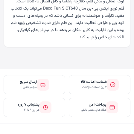
نوک اضافی و یدکی قلم، دفترچه راهنما و کابل اتصال USB-C است.
قلم نوری ایکس پی-پن مدل Deco Fun S CT640 می‌تواند یک انتخاب
مفید، کارآمد و هوشمندانه برای کسانی باشد که در زمینه‌های ادست و
اتود زنی و طراحی فعالیت دارند. این قلم دارای قدرت تشخیص زاویه قلم
بوده و این قابلیت به کاربر امکان می‌دهد تا در نرم‌افزارهای گرافیکی،
افکت‌های خاص را تولید کند.
ضمانت اصالت کالا
ارسال سریع
۷ روز ضمانت بازگشت
سراسر کشور
پرداخت امن
پشتیبانی ۷ روزه
درگاه‌های معتبر بانکی
هر روز ۹ تا ۲۱