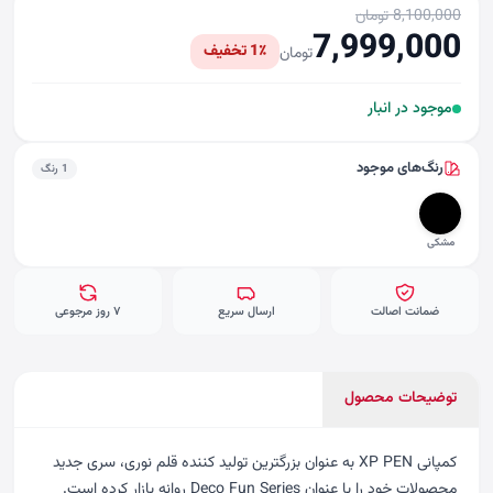
8,100,000 تومان
7,999,000
1٪ تخفیف
تومان
موجود در انبار
رنگ‌های موجود
1 رنگ
مشکی
ضمانت اصالت
ارسال سریع
۷ روز مرجوعی
توضیحات محصول
کمپانی XP PEN به عنوان بزرگترین تولید کننده قلم نوری، سری جدید
محصولات خود را با عنوان Deco Fun Series روانه بازار کرده است.