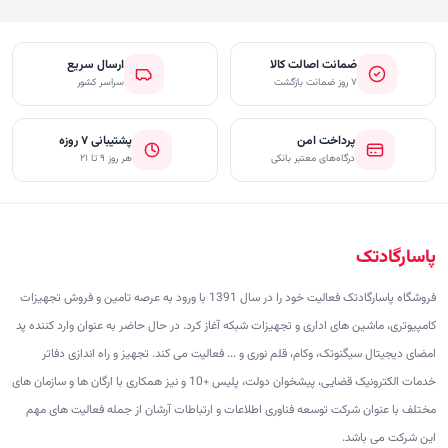
ضمانت اصالت کالا
ارسال سریع
۷ روز ضمانت بازگشت
سراسر کشور
پرداخت امن
پشتیبانی ۷ روزه
درگاه‌های معتبر بانکی
هر روز ۹ تا ۲۱
پاسارگادتک
فروشگاه پاسارگادتک فعالیت خود را در سال 1391 با ورود به عرصه تامین و فروش تجهیزات
کامپیوتری، ماشین های اداری و تجهیزات شبکه آغاز کرد. در حال حاضر به عنوان وارد کننده پد
امضای دیجیتال سیگنوتک، وکام، قلم نوری و ... فعالیت می کند. تجهیز و راه اندازی دفاتر
خدمات الکترونیک قضایی، پیشخوان دولت، پلیس +10 و نیز همکاری با ارگان ها و سازمان های
مختلف با عنوان شرکت توسعه فناوری اطلاعات و ارتباطات آرشان از جمله فعالیت های مهم
این شرکت می باشد.