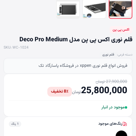
اکس پی پن
قلم نوری اکس پی پن مدل Deco Pro Medium
SKU: WC-1024
دسته فرعی:
قلم نوری
فروش انواع قلم نوری xppen در فروشگاه پاسارگاد تک
27,900,000 تومان
25,800,000
8٪ تخفیف
تومان
موجود در انبار
رنگ‌های موجود
1 رنگ