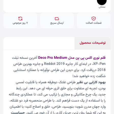
مشکی
ضمانت اصالت
ارسال سریع
۷ روز مرجوعی
توضیحات محصول
قلم نوری اکس پی پن مدل Deco Pro Medium
آخرین نسخه تبلت
XP-Pen، در ابتدای کار جایزه Reddot 2019 و جایزه بهترین طراحی
2018 دریافت کرد. برای دیدن این طراحی نوآورانه با عملکرد استثنایی
شگفت زده خواهید شد!
بهبود کارایی بی نظیر
طراحی غلتک دوطرفه همراه با قابلیت لمسی
بودن، تجربه ای متفاوت برای خلق اثری حرفه ای می دهد. این رابط
جدید، یک چرخ مکانیکی و مجازی را ترکیب می کند، تا عملکردی چندگانه
را با استفاده از یک دست فراهم کند. با طراحی منحصربه فرد دو غلتکه،
وارد جهان مدرن شوید؛ بنویسید، طراحی، خلق و اصلاح کنید؛ با اطمینان
به این که شما روان ترین جریان کاری را از آن خود می کنید.
حساسیت