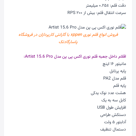
دقت قلم: ±۰.۲۵ میلیمتر
سرعت انتقال قلم: بیش از ۲۰۰ RPS
فروش انواع قلم نوری xppen با گارانتی کارپردازان در
فروشگاه
پاسارگادتک
اقلام داخل جعبه قلم نوری اکس پی پن مدل Artist 15.6 Pro:
مانیتور ۱۶ اینچ
پایه پرتابل
قلم مدل PA2
پایه قلم
هشت عدد نوک یدکی
کابل سه به یک
افزایش طول USB
دستکش طراحی
آدابتور ۵ ولت
دستمال تنظیف