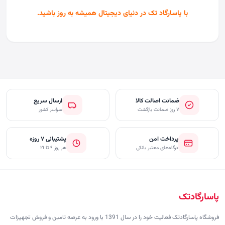
با پاسارگاد تک در دنیای دیجیتال همیشه به روز باشید.
ضمانت اصالت کالا
ارسال سریع
۷ روز ضمانت بازگشت
سراسر کشور
پرداخت امن
پشتیبانی ۷ روزه
درگاه‌های معتبر بانکی
هر روز ۹ تا ۲۱
پاسارگادتک
فروشگاه پاسارگادتک فعالیت خود را در سال 1391 با ورود به عرصه تامین و فروش تجهیزات