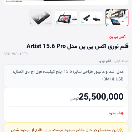
اکس پی پن
قلم نوری اکس پی پن مدل Artist 15.6 Pro
SKU: WC-1308
دسته فرعی:
قلم نوری
مدل: قلم و مانیتور طراحی سایز: 15.6 اینچ کیفیت: فول اچ دی اتصال:
HDMI & USB
25,500,000
تومان
ناموجود
این محصول در حال حاضر موجود نیست. برای اطلاع از موجود شدن