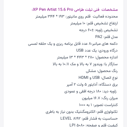
مشخصات فنی تبلت طراحی XP Pen Artist 15.6 Pro:
محدوده فعالیت قلم روی مانیتور: ۱۹۳ * ۳۴۴ میلیمتر
ارتفاع تشخیص قلم: ۱۰ میلیمتر
تشخیص زاویه: ±۶۰ درجه
مدل قلم: PA2
دکمه های میانبر:۸ عدد قابل برنامه ریزی و یک حلقه لمسی
درگاه ورودی: یک عدد USB
اندازه محصول: ۲۸۰ * ۴۴۳ * ۱۳ میلیمتر
سازگار با: ویندوز ۷ به بالا و مک ۱۰.۱۱ به بالا
رنگ محصول: مشکی
نوع اتصال: USB و HDMI
برق دستگاه: آدابتور ۵ ولت ۲ آمپر
زاویه دید: ۱۸۰ درجه افقی و عمودی
میزان رنگ: ۱۶.۷ میلیون
کنتراست تصویر: ۱ به ۱۰۰۰
تکنولوژی قلم: الکترومگنتیک بدون نیاز به باطری
حساسیت به فشار قلم: ۸۱۹۲ LEVEL
کیفیت قلم و صفحه: ۵۰۸۰ LPI