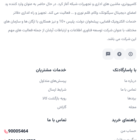
کامپیوتری، ماشین های اداری و تجهیزات شبکه آغاز کرد. در حال حاضر به عنوان وارد کننده پد
امضای دیجیتال سیگنوتک، وکام، قلم نوری و ... فعالیت می کند. تجهیز و راه اندازی دفاتر
خدمات الکترونیک قضایی، پیشخوان دولت، پلیس +10 و نیز همکاری با ارگان ها و سازمان های
مختلف با عنوان شرکت توسعه فناوری اطلاعات و ارتباطات آرشان از جمله فعالیت های مهم
این شرکت می باشد.
با پاسارگادتک
خدمات مشتریان
درباره ما
پرسش‌های متداول
تماس با ما
شرایط ارسال
برندها
رویه بازگشت کالا
مجله
گارانتی
راهنمای خرید
تماس با ما
حساب من
90005464
پیگیری سفارش