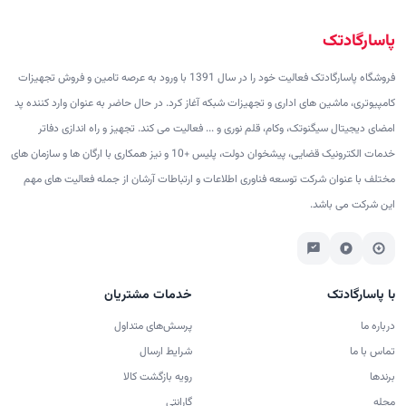
پاسارگادتک
فروشگاه پاسارگادتک فعالیت خود را در سال 1391 با ورود به عرصه تامین و فروش تجهیزات
کامپیوتری، ماشین های اداری و تجهیزات شبکه آغاز کرد. در حال حاضر به عنوان وارد کننده پد
امضای دیجیتال سیگنوتک، وکام، قلم نوری و ... فعالیت می کند. تجهیز و راه اندازی دفاتر
خدمات الکترونیک قضایی، پیشخوان دولت، پلیس +10 و نیز همکاری با ارگان ها و سازمان های
مختلف با عنوان شرکت توسعه فناوری اطلاعات و ارتباطات آرشان از جمله فعالیت های مهم
این شرکت می باشد.
با پاسارگادتک
خدمات مشتریان
درباره ما
پرسش‌های متداول
تماس با ما
شرایط ارسال
برندها
رویه بازگشت کالا
مجله
گارانتی