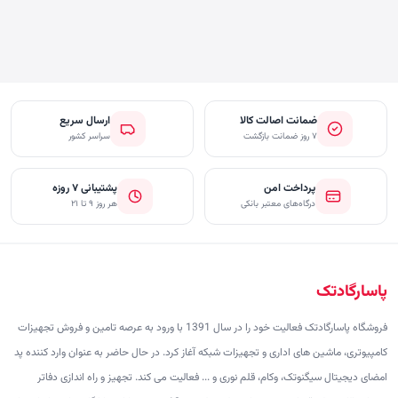
ضمانت اصالت کالا
ارسال سریع
۷ روز ضمانت بازگشت
سراسر کشور
پرداخت امن
پشتیبانی ۷ روزه
درگاه‌های معتبر بانکی
هر روز ۹ تا ۲۱
پاسارگادتک
فروشگاه پاسارگادتک فعالیت خود را در سال 1391 با ورود به عرصه تامین و فروش تجهیزات
کامپیوتری، ماشین های اداری و تجهیزات شبکه آغاز کرد. در حال حاضر به عنوان وارد کننده پد
امضای دیجیتال سیگنوتک، وکام، قلم نوری و ... فعالیت می کند. تجهیز و راه اندازی دفاتر