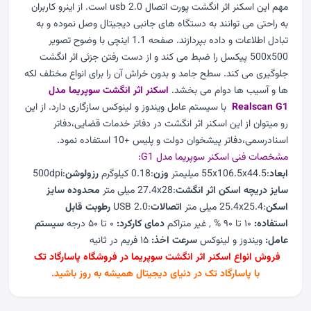
مهم این اسکنر اثر انگشت پورت اتصال usb 2.0 است. از اینرو کاربران
به راحتی می توانند به دستگاه های جانبی دیجیتال وصل نموده و به
تبادل اطلاعات و داده بپردازند. صفحه 1.1 اینچی با وضوح تصویر
500x500 پیکسل را ضبط می کند و از دست رفتن جزئی اثر انگشت
جلوگیری می کند. سطح جامد و بدون خراش آن را برای انواع مختلف لکه
ها و آسیب ها دوام می بخشد.
اسکنر اثر انگشت سوپریما مدل
Realscan G1
با سیستم عامل ویندوز و لینوکس سازگاری دارد. از این
رو میتوان از این اسکنر اثر انگشت در دفاتر خدمات قضایی،دفاتر
اسنادرسمی،دفاتر پیشخوان دولت و پلیس +10 استفاده نمود.
مشخصات فنی
اسکنر سوپریما
مدل G1:
ابعاد
:55x106.5x44.5 میلیمتر
وزن
:0.18 کیلوگرم
رزولوشن
:500dpi
سایز دریچه اسکن اثر انگشت
:27.4x28 میلی متر
محدوده سایز
اسکن
:25.4x25.4 میلی متر
اتصالات
:USB 2.0
رطوبت قابل
استفاده:
۱۰ تا ۹۰ % , غیر متراکم
دمای کارکرد:
۰ تا ۵۰ درجه
سیستم
عامل:
ویندوز و لینوکس
سرعت اخذ:
۱۵ فریم در ثانیه
فروش انواع اسکنر اثر انگشت سوپریما در فروشگاه پاسارگاد تک
با پاسارگاد تک در دنیای دیجیتال همیشه به روز باشید.