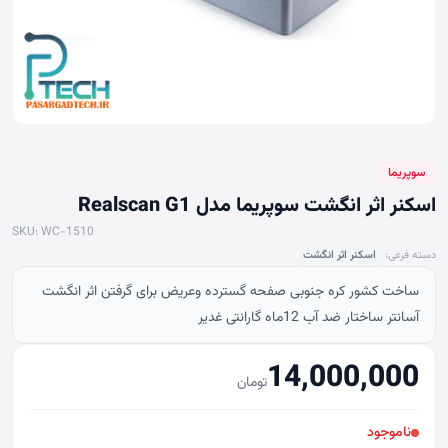
سوپریما
اسکنر اثر انگشت سوپریما مدل Realscan G1
SKU: WC-1510
دسته فرعی:
اسکنر اثر انگشت
ساخت کشور کره جنوبی صفحه گسترده وعریض برای گرفتن اثر انگشت
آسانتر ساختار ضد آب 12ماه گارانتی غدیر
14,000,000
تومان
ناموجود