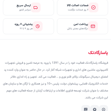
ضمانت اصالت کالا
ارسال سریع
۷ روز ضمانت بازگشت
سراسر کشور
پرداخت امن
پشتیبانی ۷ روزه
درگاه‌های معتبر بانکی
هر روز ۹ تا ۲۱
پاسارگادتک
فروشگاه پاسارگادتک فعالیت خود را در سال 1391 با ورود به عرصه تامین و فروش تجهیزات
کامپیوتری، ماشین های اداری و تجهیزات شبکه آغاز کرد. در حال حاضر به عنوان وارد کننده پد
امضای دیجیتال سیگنوتک، وکام، قلم نوری و ... فعالیت می کند. تجهیز و راه اندازی دفاتر
خدمات الکترونیک قضایی، پیشخوان دولت، پلیس +10 و نیز همکاری با ارگان ها و سازمان های
مختلف با عنوان شرکت توسعه فناوری اطلاعات و ارتباطات آرشان از جمله فعالیت های مهم
این شرکت می باشد.