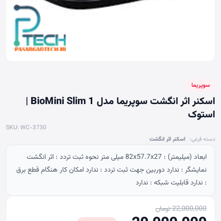
سوپریما
اسکنر اثر انگشت سوپریما مدل BioMini Slim 1 |
استوک
SKU: WC-3730
دسته فرعی:
اسکنر اثر انگشت
ابعاد (میلیمتر) : 82x57.7x27 میلی متر نحوه ثبت تردد : اثر انگشت
نمایشگر : ندارد دوربین جهت ثبت تردد : ندارد امکان کار هنگام قطع برق
: ندارد قابلیت شبکه : ندارد
22,000,000 تومان